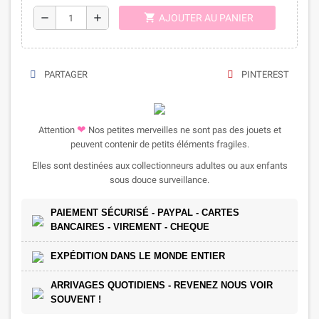
shopping_cart
remove
add
AJOUTER AU PANIER
PARTAGER
PINTEREST
❤
Attention
Nos petites merveilles ne sont pas des jouets et
peuvent contenir de petits éléments fragiles.
Elles sont destinées aux collectionneurs adultes ou aux enfants
sous douce surveillance.
PAIEMENT SÉCURISÉ - PAYPAL - CARTES
BANCAIRES - VIREMENT - CHEQUE
EXPÉDITION DANS LE MONDE ENTIER
ARRIVAGES QUOTIDIENS - REVENEZ NOUS VOIR
SOUVENT !