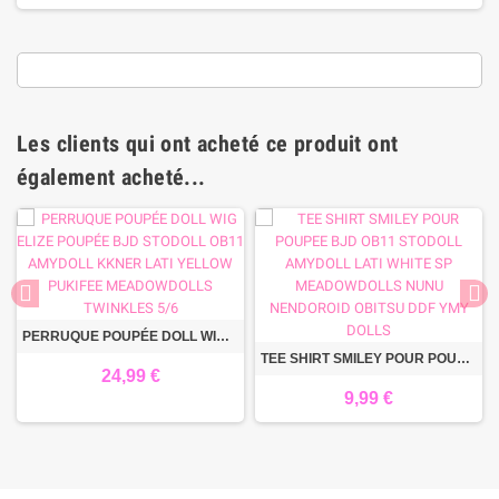
Les clients qui ont acheté ce produit ont
également acheté...
PERRUQUE POUPÉE DOLL WIG ELIZE POUPÉE BJD STODOLL OB11 AMYDOLL KKNER LATI YELLOW PUKIFEE MEADOWDOLLS TWINKLES 5/6
TEE SHIRT SMILEY POUR POUPEE BJD OB11 STODOLL AMYDOLL LATI WHITE SP MEADOWDOLLS NUNU NENDOROID OBITSU DDF YMY DOLLS
24,99 €
9,99 €