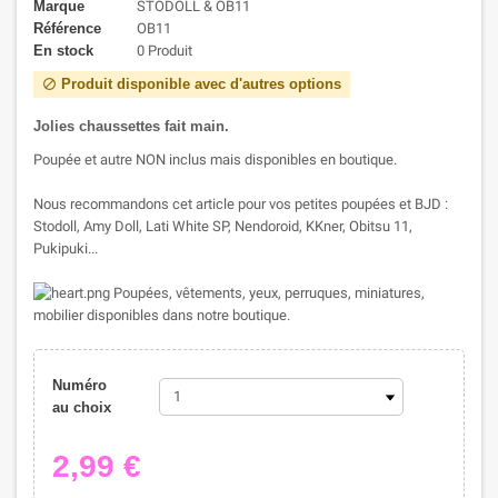
Marque
STODOLL & OB11
Référence
OB11
En stock
0 Produit
Produit disponible avec d'autres options
block
Jolies chaussettes
fait main.
Poupée et autre NON inclus mais disponibles en boutique.
Nous recommandons cet article pour vos petites poupées et BJD :
Stodoll, Amy Doll, Lati White SP, Nendoroid, KKner, Obitsu 11,
Pukipuki...
Poupées, vêtements, yeux, perruques, miniatures,
mobilier disponibles dans notre boutique.
Numéro
au choix
2,99 €