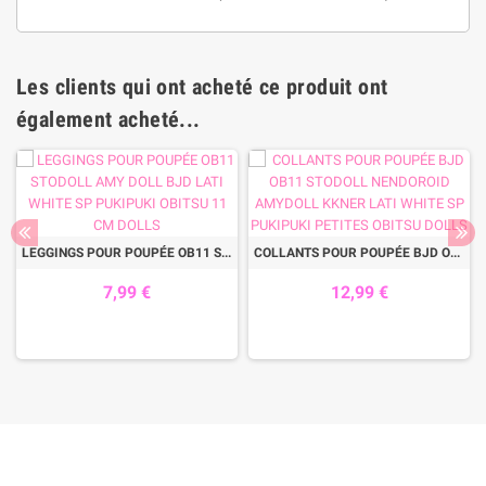
Les clients qui ont acheté ce produit ont
également acheté...
LEGGINGS POUR POUPÉE OB11 STODOLL AMY DOLL BJD LATI WHITE SP PUKIPUKI OBITSU 11 CM DOLLS
COLLANTS POUR POUPÉE BJD OB11 STODOLL NENDOROID AMYDOLL KKNER LATI WHITE SP PUKIPUKI PETITES OBITSU DOLLS
7,99 €
12,99 €