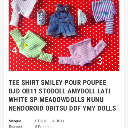
TEE SHIRT SMILEY POUR POUPEE
BJD OB11 STODOLL AMYDOLL LATI
WHITE SP MEADOWDOLLS NUNU
NENDOROID OBITSU DDF YMY DOLLS
Marque
STODOLL & OB11
En stock
5 Produits