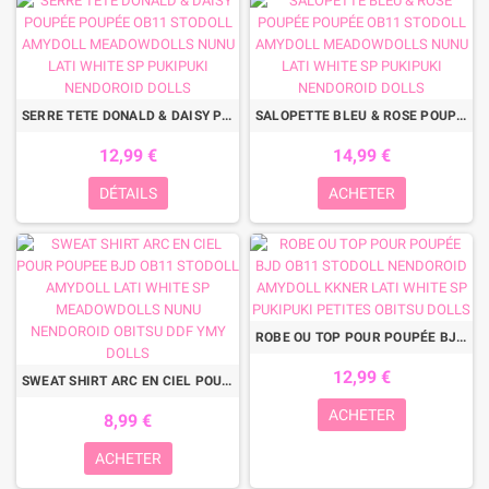
SERRE TETE DONALD & DAISY POUPÉE POUPÉE OB11 STODOLL AMYDOLL MEADOWDOLLS NUNU LATI WHITE SP PUKIPUKI NENDOROID DOLLS
SALOPETTE BLEU & ROSE POUPÉE POUPÉE OB11 STODOLL AMYDOLL MEADOWDOLLS NUNU LATI WHITE SP PUKIPUKI NENDOROID DOLLS
12,99 €
14,99 €
DÉTAILS
ACHETER
ROBE OU TOP POUR POUPÉE BJD OB11 STODOLL NENDOROID AMYDOLL KKNER LATI WHITE SP PUKIPUKI PETITES OBITSU DOLLS
12,99 €
SWEAT SHIRT ARC EN CIEL POUR POUPEE BJD OB11 STODOLL AMYDOLL LATI WHITE SP MEADOWDOLLS NUNU NENDOROID OBITSU DDF YMY DOLLS
ACHETER
8,99 €
ACHETER