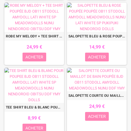
ROBE MY MELODY + TEE SHIRT POUPÉE BJD OB11 STODOLL AMYDOLL LATI WHITE SP MEADOWDOLLS NUNU NENDOROID OBITSU DDF YMY
SALOPETTE BLEU & ROSE POUPÉE POUPÉE OB11 STODOLL AMYDOLL MEADOWDOLLS NUNU LATI WHITE SP PUKIPUKI NENDOROID DOLLS
24,99 €
14,99 €
ACHETER
ACHETER
SALOPETTE COURTE OU MAILLOT DE BAIN POUPÉE BJD OB11 STODOLL AMYDOLL MEADOWDOLLS NUNU DDF YMY
24,99 €
TEE SHIRT BLEU & BLANC POUR POUPEE BJD OB11 STODOLL AMYDOLL LATI WHITE SP MEADOWDOLLS NUNU NENDOROID OBITSU DDF YMY DOLLS
ACHETER
8,99 €
ACHETER