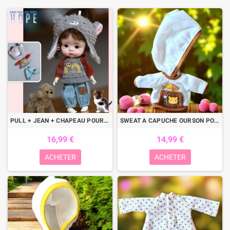
PULL + JEAN + CHAPEAU POUR POUPÉE BJD OB11 STODOLL AMYDOLL LATI WHITE SP PUKIPUKI MEADOWDOLLS NUNU SPROUT DOLLS
SWEAT A CAPUCHE OURSON POUPÉE BJD OB11 STODOLL NENDOROID NUNU SPROUT MEADOWDOLLS AMYDOLL LATI WHITE SP PUKIPUKI DOLLS
16,99 €
14,99 €
ACHETER
ACHETER