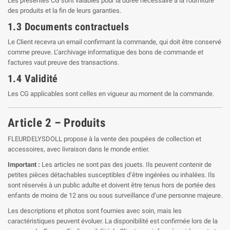
Les présentes CG sont valables pour la durée nécessaire à la fourniture
des produits et la fin de leurs garanties.
1.3 Documents contractuels
Le Client recevra un email confirmant la commande, qui doit être conservé
comme preuve. L’archivage informatique des bons de commande et
factures vaut preuve des transactions.
1.4 Validité
Les CG applicables sont celles en vigueur au moment de la commande.
Article 2 – Produits
FLEURDELYSDOLL propose à la vente des poupées de collection et
accessoires, avec livraison dans le monde entier.
Important :
Les articles ne sont pas des jouets. Ils peuvent contenir de
petites pièces détachables susceptibles d’être ingérées ou inhalées. Ils
sont réservés à un public adulte et doivent être tenus hors de portée des
enfants de moins de 12 ans ou sous surveillance d’une personne majeure.
Les descriptions et photos sont fournies avec soin, mais les
caractéristiques peuvent évoluer. La disponibilité est confirmée lors de la