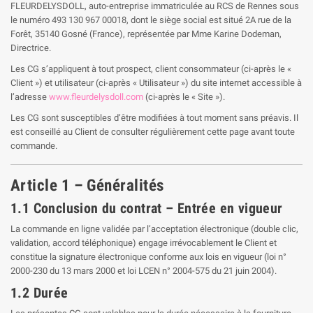
FLEURDELYSDOLL, auto-entreprise immatriculée au RCS de Rennes sous
le numéro 493 130 967 00018, dont le siège social est situé 2A rue de la
Forêt, 35140 Gosné (France), représentée par Mme Karine Dodeman,
Directrice.
Les CG s’appliquent à tout prospect, client consommateur (ci-après le «
Client ») et utilisateur (ci-après « Utilisateur ») du site internet accessible à
l’adresse
www.fleurdelysdoll.com
(ci-après le « Site »).
Les CG sont susceptibles d’être modifiées à tout moment sans préavis. Il
est conseillé au Client de consulter régulièrement cette page avant toute
commande.
Article 1 – Généralités
1.1 Conclusion du contrat – Entrée en vigueur
La commande en ligne validée par l’acceptation électronique (double clic,
validation, accord téléphonique) engage irrévocablement le Client et
constitue la signature électronique conforme aux lois en vigueur (loi n°
2000-230 du 13 mars 2000 et loi LCEN n° 2004-575 du 21 juin 2004).
1.2 Durée