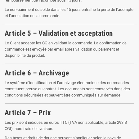
remboursement de l’acompte sous 15 jours.
Le non-paiement du solde dans les 15 jours entraîne la perte de l’acompte
et l’annulation de la commande.
Article 5 – Validation et acceptation
Le Client accepte les CG en validant la commande. La confirmation de
commande est envoyée par email après validation du paiement et
disponibilité du produit.
Article 6 – Archivage
Le système d’identification et l’archivage électronique des commandes
constituent preuve du contrat. Les documents sont conservés dans des
conditions sécurisées et peuvent être communiqués sur demande.
Article 7 – Prix
Les prix sont indiqués en euros TTC (TVA non applicable, article 293 B
CGI), hors frais de livraison.
Des taxes et droits de douane peuvent s’appliquer selon le pays de