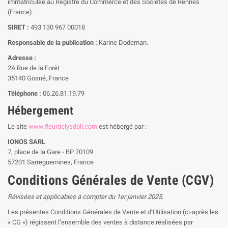
immatriculée au Registre du Commerce et des Sociétés de Rennes
(France).
SIRET :
493 130 967 00018
Responsable de la publication :
Karine Dodeman.
Adresse :
2A Rue de la Forêt
35140 Gosné, France
Téléphone :
06.26.81.19.79
Hébergement
Le site
www.fleurdelysdoll.com
est hébergé par :
IONOS SARL
7, place de la Gare - BP 70109
57201 Sarreguemines, France
Conditions Générales de Vente (CGV)
Révisées et applicables à compter du 1er janvier 2025.
Les présentes Conditions Générales de Vente et d’Utilisation (ci-après les
« CG ») régissent l’ensemble des ventes à distance réalisées par