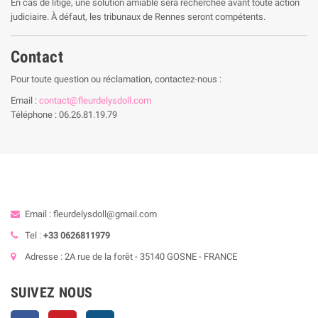
En cas de litige, une solution amiable sera recherchée avant toute action
judiciaire. À défaut, les tribunaux de Rennes seront compétents.
Contact
Pour toute question ou réclamation, contactez-nous :
Email :
contact@fleurdelysdoll.com
Téléphone : 06.26.81.19.79
Email : fleurdelysdoll@gmail.com
Tel :
+33 0626811979
Adresse : 2A rue de la forêt - 35140 GOSNE - FRANCE
SUIVEZ NOUS
Facebook
Pinterest
Instagram