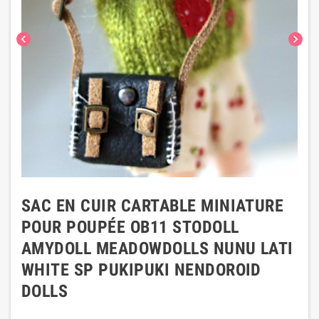
chevron_left
chevron_right
SAC EN CUIR CARTABLE MINIATURE
POUR POUPÉE OB11 STODOLL
AMYDOLL MEADOWDOLLS NUNU LATI
WHITE SP PUKIPUKI NENDOROID
DOLLS