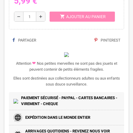
5,99 €
shopping_cart
remove
add
AJOUTER AU PANIER
PARTAGER
PINTEREST
❤
Attention
Nos petites merveilles ne sont pas des jouets et
peuvent contenir de petits éléments fragiles.
Elles sont destinées aux collectionneurs adultes ou aux enfants
sous douce surveillance.
PAIEMENT SÉCURISÉ - PAYPAL - CARTES BANCAIRES -
VIREMENT - CHEQUE
EXPÉDITION DANS LE MONDE ENTIER
ARRIVAGES QUOTIDIENS - REVENEZ NOUS VOIR