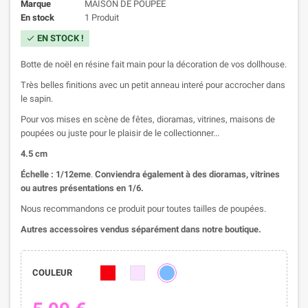
Marque
MAISON DE POUPÉE
En stock
1 Produit
EN STOCK !
check
Botte de noël en résine fait main pour la décoration de vos dollhouse.
Très belles finitions avec un petit anneau interé pour accrocher dans
le sapin.
Pour vos mises en scène de fêtes, dioramas, vitrines, maisons de
poupées ou juste pour le plaisir de le collectionner...
4.5 cm
Échelle : 1/12eme
.
Conviendra également à des dioramas, vitrines
ou autres présentations en 1/6.
Nous recommandons ce produit pour toutes tailles de poupées.
Autres accessoires vendus séparément dans notre boutique.
COULEUR