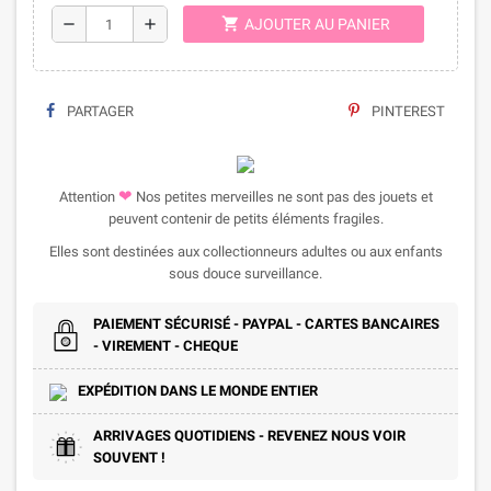
shopping_cart
remove
add
AJOUTER AU PANIER
PARTAGER
PINTEREST
❤
Attention
Nos petites merveilles ne sont pas des jouets et
peuvent contenir de petits éléments fragiles.
Elles sont destinées aux collectionneurs adultes ou aux enfants
sous douce surveillance.
PAIEMENT SÉCURISÉ - PAYPAL - CARTES BANCAIRES
- VIREMENT - CHEQUE
EXPÉDITION DANS LE MONDE ENTIER
ARRIVAGES QUOTIDIENS - REVENEZ NOUS VOIR
SOUVENT !