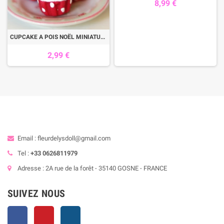
8,99 €
CUPCAKE A POIS NOËL MINIATURE FAIT MAIN MAISON DE POUPÉE LATI YELLOW BLYTHE PULLIP DOLLHOUSE DIORAMA VITRINE 1:12 1:6
2,99 €
Email : fleurdelysdoll@gmail.com
Tel :
+33 0626811979
Adresse : 2A rue de la forêt - 35140 GOSNE - FRANCE
SUIVEZ NOUS
Facebook
Pinterest
Instagram