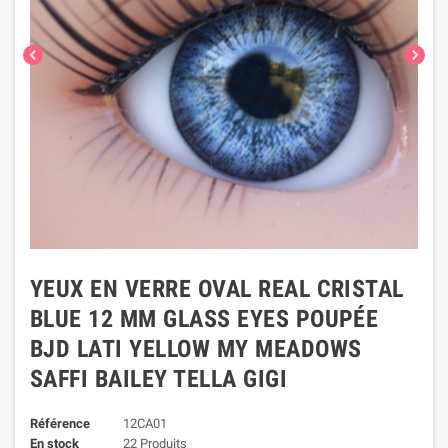
chevron_left
chevron_right
YEUX EN VERRE OVAL REAL CRISTAL
BLUE 12 MM GLASS EYES POUPÉE
BJD LATI YELLOW MY MEADOWS
SAFFI BAILEY TELLA GIGI
Référence
12CA01
En stock
22 Produits