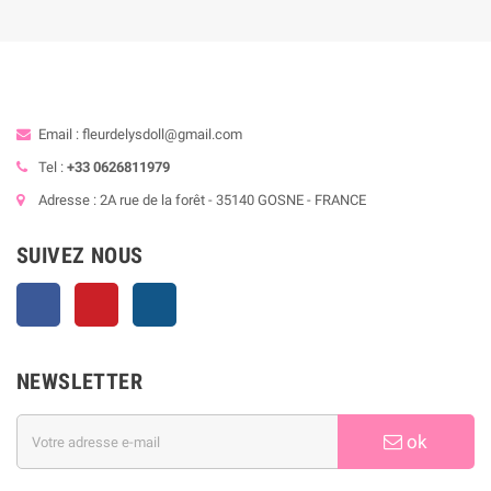
Email : fleurdelysdoll@gmail.com
Tel :
+33 0626811979
Adresse : 2A rue de la forêt - 35140 GOSNE - FRANCE
SUIVEZ NOUS
Facebook
Pinterest
Instagram
NEWSLETTER
ok