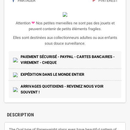
PARTAGER
PINTEREST
❤
Attention
Nos petites merveilles ne sont pas des jouets et
peuvent contenir de petits éléments fragiles.
Elles sont destinées aux collectionneurs adultes ou aux enfants
sous douce surveillance.
PAIEMENT SÉCURISÉ - PAYPAL - CARTES BANCAIRES -
VIREMENT - CHEQUE
EXPÉDITION DANS LE MONDE ENTIER
ARRIVAGES QUOTIDIENS - REVENEZ NOUS VOIR
SOUVENT !
DESCRIPTION
The Oval type of Paperweight glass eyes have beautiful pattern of