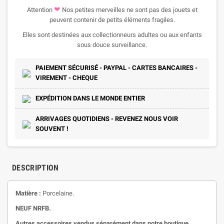
❤
Attention
Nos petites merveilles ne sont pas des jouets et
peuvent contenir de petits éléments fragiles.
Elles sont destinées aux collectionneurs adultes ou aux enfants
sous douce surveillance.
PAIEMENT SÉCURISÉ - PAYPAL - CARTES BANCAIRES -
VIREMENT - CHEQUE
EXPÉDITION DANS LE MONDE ENTIER
ARRIVAGES QUOTIDIENS - REVENEZ NOUS VOIR
SOUVENT !
DESCRIPTION
Matière :
Porcelaine.
NEUF NRFB.
Autres accessoires vendus séparément dans notre boutique.