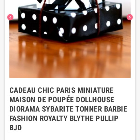
chevron_left
chevron_right
CADEAU CHIC PARIS MINIATURE
MAISON DE POUPÉE DOLLHOUSE
DIORAMA SYBARITE TONNER BARBIE
FASHION ROYALTY BLYTHE PULLIP
BJD