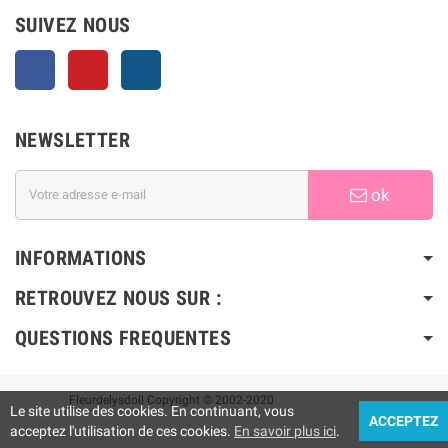
SUIVEZ NOUS
Facebook
Pinterest
Instagram
NEWSLETTER
ok
INFORMATIONS
RETROUVEZ NOUS SUR :
QUESTIONS FREQUENTES
Fleurdelysdoll Copyright © 2002-2020
Le site utilise des cookies. En continuant, vous
ACCEPTEZ
acceptez l'utilisation de ces cookies.
En savoir plus ici
.