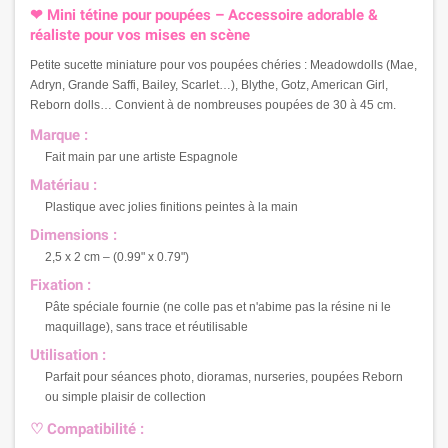
❤ Mini tétine pour poupées – Accessoire adorable &
réaliste pour vos mises en scène
Petite sucette miniature pour vos poupées chéries : Meadowdolls (Mae,
Adryn, Grande Saffi, Bailey, Scarlet…), Blythe, Gotz, American Girl,
Reborn dolls… Convient à de nombreuses poupées de 30 à 45 cm.
Marque :
Fait main par une artiste Espagnole
Matériau :
Plastique avec jolies finitions peintes à la main
Dimensions :
2,5 x 2 cm – (0.99" x 0.79")
Fixation :
Pâte spéciale fournie (ne colle pas et n'abime pas la résine ni le
maquillage), sans trace et réutilisable
Utilisation :
Parfait pour séances photo, dioramas, nurseries, poupées Reborn
ou simple plaisir de collection
♡ Compatibilité :