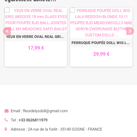
YEUX EN VERRE OVAL REAL GRIS ARDOISE 18 mm GLASS EYES POUR POUPÉE BJD BALL JOINTED DOLL MY MEADOWS SAFFI BAILEY
PERRUQUE POUPÉE DOLL WIG LALA REDDISH BLONDE 10.11 POUPÉE BJD MEADOWDOLLS MAE ADRYN ZWERGNASE BLYTHE CUSTOM DOLLS ...
17,99 €
29,99 €
Email : fleurdelysdoll@gmail.com
Tel :
+33 0626811979
Adresse : 2A rue de la forêt - 35140 GOSNE - FRANCE