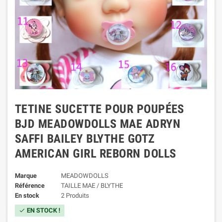
TETINE SUCETTE POUR POUPÉES
BJD MEADOWDOLLS MAE ADRYN
SAFFI BAILEY BLYTHE GOTZ
AMERICAN GIRL REBORN DOLLS
Marque
MEADOWDOLLS
Référence
TAILLE MAE / BLYTHE
En stock
2 Produits
EN STOCK !
check