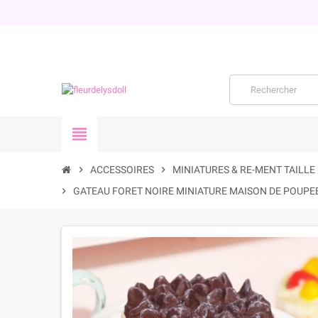
view_headline
chevron_right
ACCESSOIRES
chevron_right
MINIATURES & RE-MENT TAILLE
chevron_right
GATEAU FORET NOIRE MINIATURE MAISON DE POUPE