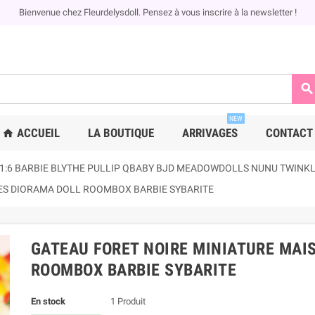
Bienvenue chez Fleurdelysdoll. Pensez à vous inscrire à la newsletter !
search
NEW
ACCUEIL
LA BOUTIQUE
ARRIVAGES
CONTACT
home
 1:6 BARBIE BLYTHE PULLIP QBABY BJD MEADOWDOLLS NUNU TWINKLES
ES DIORAMA DOLL ROOMBOX BARBIE SYBARITE
GATEAU FORET NOIRE MINIATURE MAI
ROOMBOX BARBIE SYBARITE
En stock
1 Produit