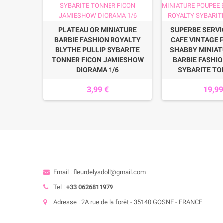
PLATEAU OR MINIATURE
SUPERBE SERVI
BARBIE FASHION ROYALTY
CAFE VINTAGE 
BLYTHE PULLIP SYBARITE
SHABBY MINIAT
TONNER FICON JAMIESHOW
BARBIE FASHI
DIORAMA 1/6
SYBARITE TO
3,99 €
19,99
Email : fleurdelysdoll@gmail.com
Tel :
+33 0626811979
Adresse : 2A rue de la forêt - 35140 GOSNE - FRANCE