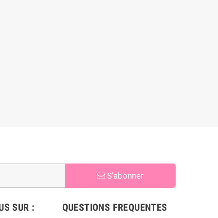
S’abonner
S SUR :
QUESTIONS FREQUENTES