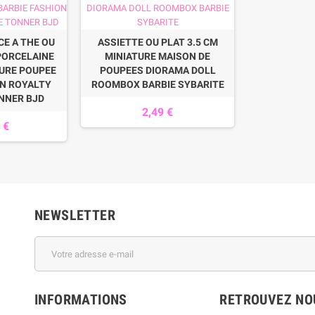
CE A THE OU
ASSIETTE OU PLAT 3.5 CM
PORCELAINE
MINIATURE MAISON DE
URE POUPEE
POUPEES DIORAMA DOLL
ON ROYALTY
ROOMBOX BARBIE SYBARITE
NNER BJD
2,49 €
 €
NEWSLETTER
INFORMATIONS
RETROUVEZ NOU