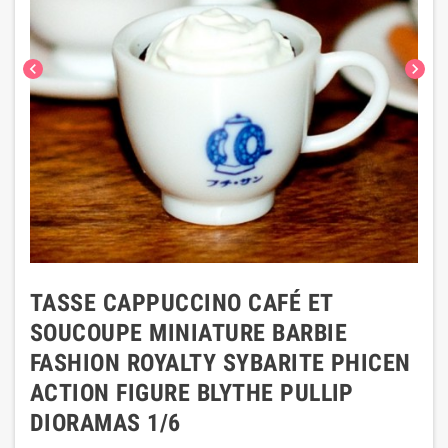
chevron_left
chevron_right
TASSE CAPPUCCINO CAFÉ ET
SOUCOUPE MINIATURE BARBIE
FASHION ROYALTY SYBARITE PHICEN
ACTION FIGURE BLYTHE PULLIP
DIORAMAS 1/6