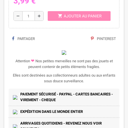
3,99 €
shopping_cart
remove
add
AJOUTER AU PANIER
PARTAGER
PINTEREST
❤
Attention
Nos petites merveilles ne sont pas des jouets et
peuvent contenir de petits éléments fragiles.
Elles sont destinées aux collectionneurs adultes ou aux enfants
sous douce surveillance.
PAIEMENT SÉCURISÉ - PAYPAL - CARTES BANCAIRES -
VIREMENT - CHEQUE
EXPÉDITION DANS LE MONDE ENTIER
ARRIVAGES QUOTIDIENS - REVENEZ NOUS VOIR