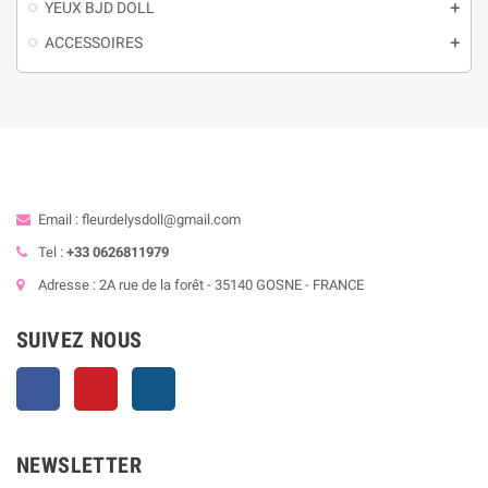
YEUX BJD DOLL
add
ACCESSOIRES
add
Email : fleurdelysdoll@gmail.com
Tel :
+33 0626811979
Adresse : 2A rue de la forêt - 35140 GOSNE - FRANCE
SUIVEZ NOUS
Facebook
Pinterest
Instagram
NEWSLETTER