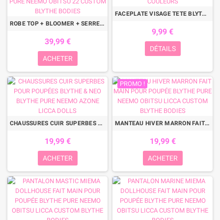
FACEPLATE VISAGE TETE BLYTHE NUDE POUR ENTRAINEMENT CUSTO SKIN 3 COULEURS
ROBE TOP + BLOOMER + SERRE TETE FAIT MAIN PAR MIORI POUR POUPÉE QBABY DOLLS BLYTHE PURE NEEMO OBITSU 22 CUSTOM BLYTHE BODIES
9,99 €
39,99 €
DÉTAILS
ACHETER
PROMO !
CHAUSSURES CUIR SUPERBES POUR POUPÉES BLYTHE & NEO BLYTHE PURE NEEMO AZONE LICCA DOLLS
MANTEAU HIVER MARRON FAIT MAIN POUR POUPÉE BLYTHE PURE NEEMO OBITSU LICCA CUSTOM BLYTHE BODIES
19,99 €
19,99 €
ACHETER
ACHETER