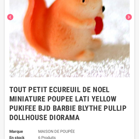
chevron_left
chevron_right
TOUT PETIT ECUREUIL DE NOEL
MINIATURE POUPEE LATI YELLOW
PUKIFEE BJD BARBIE BLYTHE PULLIP
DOLLHOUSE DIORAMA
Marque
MAISON DE POUPÉE
En stock
6 Produits